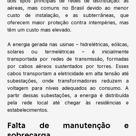
dois tipos principais de redes de distribuição: as
aéreas, mais comuns no Brasil devido ao menor
custo de instalação, e as subterrâneas, que
oferecem maior proteção contra intempéries, mas
têm um custo mais elevado.
A energia gerada nas usinas – hidrelétricas, eólicas,
solares ou termelétricas – é inicialmente
transportada por redes de transmissão, formadas
por cabos aéreos sustentados por torres. Esses
cabos transportam a eletricidade em alta tensão até
subestações, onde transformadores reduzem a
voltagem para níveis adequados ao consumo. A
partir dessas subestações, a energia é distribuída
pela rede local até chegar às residências e
estabelecimentos.
Falta de manutenção e
sobrecarga