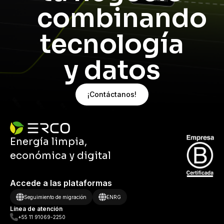
combinando
tecnología
y datos
¡Contáctanos!
Energía limpia,
económica y digital
Accede a las plataformas
Seguimiento de migración
ENRG
Línea de atención
+55 11 91069-2250