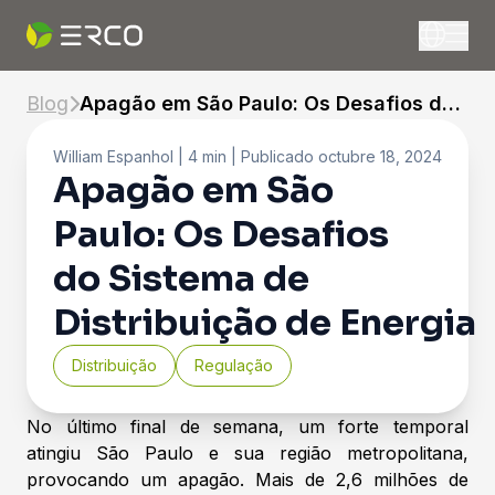
Blog
Apagão em São Paulo: Os Desafios do
Sistema de Distribuição de Energia
William Espanhol
| 4 min |
Publicado
octubre 18, 2024
Apagão em São
Paulo: Os Desafios
do Sistema de
Distribuição de Energia
Distribuição
Regulação
No último final de semana, um forte temporal
atingiu São Paulo e sua região metropolitana,
provocando um apagão. Mais de 2,6 milhões de