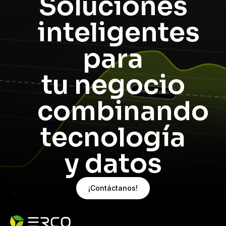
Soluciones
inteligentes
para
tu negocio
combinando
tecnología
y datos
¡Contáctanos!