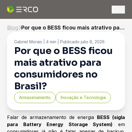
Blog
Por que o BESS ficou mais atrativo para
consumidores no Brasil?
Gabriel Morais
| 4 min |
Publicado
julio 8, 2026
Por que o BESS ficou
mais atrativo para
consumidores no
Brasil?
Armazenamento
Inovação e Tecnologia
Falar de armazenamento de energia
BESS (sigla
para Battery Energy Storage System)
em
consumidores já não é falar apenas de backup.