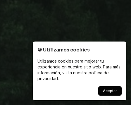
🍪
Utilizamos cookies
Utilizamos cookies para mejorar tu
experiencia en nuestro sitio web. Para más
información, visita nuestra
política de
privacidad
.
Aceptar
Scroll
Objetivos de desarrollo sostenible
Poniendo de nuestra