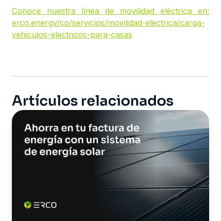
Conoce nuestra línea de movilidad eléctrica en:
erco.energy/co/servicios/movilidad-electrica/carga-
vehiculos-electricos-para-casas
Artículos relacionados