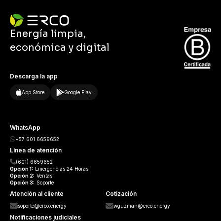
Energía limpia,
económica y digital
Descarga la app
App Store
Google Play
WhatsApp
+57 601 6659652
Línea de atención
(601) 6659652
Opción
1:
Emergencias 24 Horas
Opción
2:
Ventas
Opción
3:
Soporte
Atención al cliente
Cotización
soporte@erco.energy
wguzman@erco.energy
Notificaciones judiciales