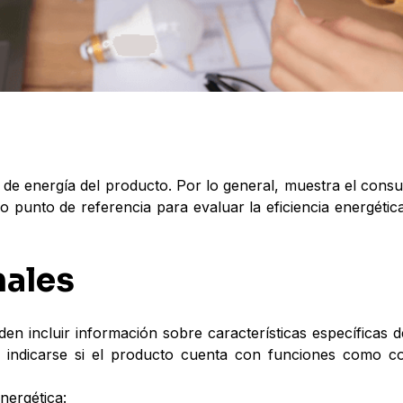
de energía del producto. Por lo general, muestra el cons
o punto de referencia para evaluar la eficiencia energétic
nales
den incluir información sobre características específicas d
e indicarse si el producto cuenta con funciones como c
nergética: