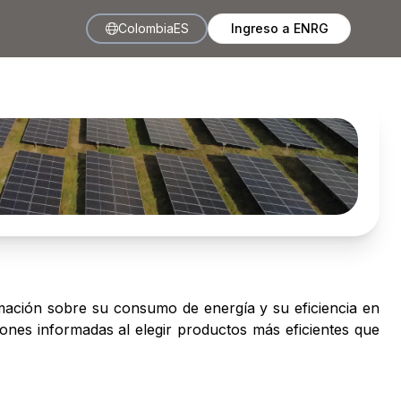
Colombia
ES
Ingreso a ENRG
rmación sobre su consumo de energía y su eficiencia en
iones informadas al elegir productos más eficientes que