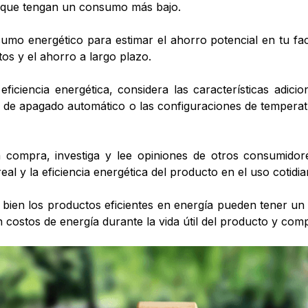
s que tengan un consumo más bajo.
onsumo energético para estimar el ahorro potencial en tu fa
stos y el ahorro a largo plazo.
ficiencia energética, considera las características adic
s de apagado automático o las configuraciones de tempera
a compra, investiga y lee opiniones de otros consumido
eal y la eficiencia energética del producto en el uso cotidia
i bien los productos eficientes en energía pueden tener un 
 costos de energía durante la vida útil del producto y compá