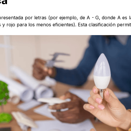
ca
presentada por letras (por ejemplo, de A - G, donde A es 
s y rojo para los menos eficientes). Esta clasificación per