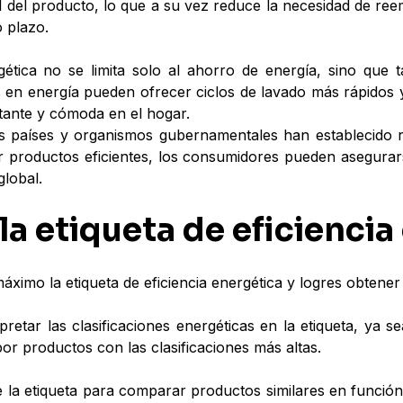
l del producto, lo que a su vez reduce la necesidad de ree
 plazo.
gética no se limita solo al ahorro de energía, sino que 
s en energía pueden ofrecer ciclos de lavado más rápidos y 
ante y cómoda en el hogar.
países y organismos gubernamentales han establecido reg
r productos eficientes, los consumidores pueden asegurars
global.
la etiqueta de eficiencia
imo la etiqueta de eficiencia energética y logres obtener a
pretar las clasificaciones energéticas en la etiqueta, ya
por productos con las clasificaciones más altas.
e la etiqueta para comparar productos similares en función 