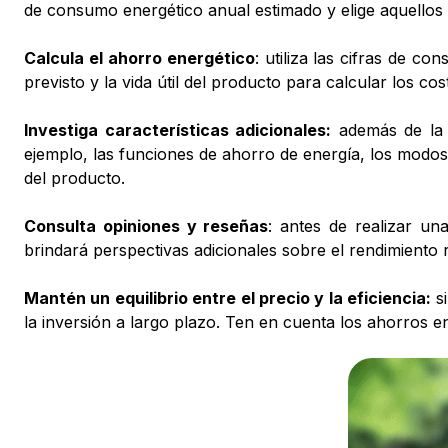
de consumo energético anual estimado y elige aquello
Calcula el ahorro energético
: utiliza las cifras de c
previsto y la vida útil del producto para calcular los co
Investiga características adicionales:
además de la e
ejemplo, las funciones de ahorro de energía, los modo
del producto.
Consulta opiniones y reseñas
: antes de realizar un
brindará perspectivas adicionales sobre el rendimiento r
Mantén un equilibrio entre el precio y la eficiencia:
s
la inversión a largo plazo. Ten en cuenta los ahorros en