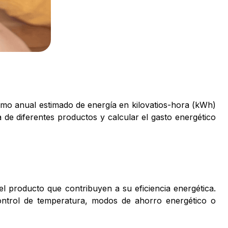
umo anual estimado de energía en kilovatios-hora (kWh)
a de diferentes productos y calcular el gasto energético
el producto que contribuyen a su eficiencia energética.
ontrol de temperatura, modos de ahorro energético o