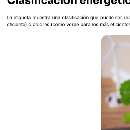
Clasificación energéti
La etiqueta muestra una clasificación que puede ser re
eficiente) o colores (como verde para los más eficiente