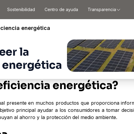
Sostenibilidad
Centro de ayuda
Transparencia
iciencia energética
eer la
a energética
eficiencia energética?
visual presente en muchos productos que proporciona info
bjetivo principal ayudar a los consumidores a tomar decis
buyan al ahorro y la protección del medio ambiente.