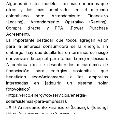
Algunos de estos modelos son más conocidos que
otros y los más nombrados en el mercado
colombiano son: Arrendamiento Financiero
(Leasing), Arrendamiento Operativo (Renting),
Compra directa y PPA (Power Purchase
Agreement).
Es importante destacar que todos agregan valor
para la empresa consumidora de la energía, sin
embargo, hay que detallarlos en términos de riesgo
e inversión de capital para tomar la mejor decisión.
A continuación, se describen los mecanismos de
financiación para energías sostenibles que
benefician económicamente a las empresas
interesadas en [adquirir un sistema solar
fotovoltaico]
(https://erco.energy/co/servicios/energia-
solar/sistemas-para-empresas).
## 1) Arrendamiento Financiero (Leasing): ![leasing]
(https://strapi-aws-erco.s3.us-west-