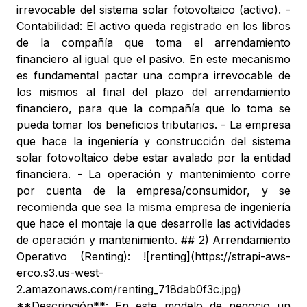
irrevocable del sistema solar fotovoltaico (activo). -
Contabilidad: El activo queda registrado en los libros
de la compañía que toma el arrendamiento
financiero al igual que el pasivo. En este mecanismo
es fundamental pactar una compra irrevocable de
los mismos al final del plazo del arrendamiento
financiero, para que la compañía que lo toma se
pueda tomar los beneficios tributarios. - La empresa
que hace la ingeniería y construcción del sistema
solar fotovoltaico debe estar avalado por la entidad
financiera. - La operación y mantenimiento corre
por cuenta de la empresa/consumidor, y se
recomienda que sea la misma empresa de ingeniería
que hace el montaje la que desarrolle las actividades
de operación y mantenimiento. ## 2) Arrendamiento
Operativo (Renting): ![renting](https://strapi-aws-
erco.s3.us-west-
2.amazonaws.com/renting_718dab0f3c.jpg)
**Descripción**: En este modelo de negocio un