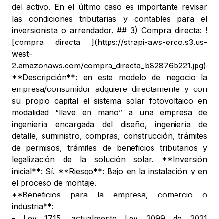
del activo. En el último caso es importante revisar
las condiciones tributarias y contables para el
inversionista o arrendador. ## 3) Compra directa: !
[compra directa ](https://strapi-aws-erco.s3.us-
west-
2.amazonaws.com/compra_directa_b82876b221.jpg)
**Descripción**: en este modelo de negocio la
empresa/consumidor adquiere directamente y con
su propio capital el sistema solar fotovoltaico en
modalidad “llave en mano” a una empresa de
ingeniería encargada del diseño, ingeniería de
detalle, suministro, compras, construcción, trámites
de permisos, trámites de beneficios tributarios y
legalización de la solución solar. **Inversión
inicial**: Sí. **Riesgo**: Bajo en la instalación y en
el proceso de montaje.
**Beneficios para la empresa, comercio o
industria**:
- Ley 1715, actualmente Ley 2099 de 2021