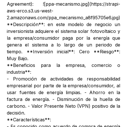
Agreement): ![ppa-mecanismo.jpg](https://strapi-
aws-erco.s3.us-west-
2.amazonaws.com/ppa_mecanismo_a8f95705e6.jpg)
**Descripción**: en este modelo de negocio un
inversionista adquiere el sistema solar fotovoltaico y
la empresa/consumidor paga por la energía que
genera el sistema a lo largo de un periodo de
tiempo. **Inversión inicial**: Cero **Riesgo**:
Muy Bajo.
**Beneficios para la empresa, comercio o
industria**:
- Promoción de actividades de responsabilidad
empresarial por parte de la empresa/consumidor, al
usar fuentes de energía limpias. - Ahorro en la
factura de energía. - Disminución de la huella de
carbono. - Valor Presente Neto (VPN) positivo de la
decisión.
**Características**:
- Es conocido como acuerdo de compra de energía