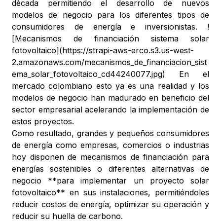
década permitiendo el desarrollo de nuevos
modelos de negocio para los diferentes tipos de
consumidores de energía e inversionistas. !
[Mecanismos de financiación sistema solar
fotovoltaico](https://strapi-aws-erco.s3.us-west-
2.amazonaws.com/mecanismos_de_financiacion_sist
ema_solar_fotovoltaico_cd44240077.jpg) En el
mercado colombiano esto ya es una realidad y los
modelos de negocio han madurado en beneficio del
sector empresarial acelerando la implementación de
estos proyectos.
Como resultado, grandes y pequeños consumidores
de energía como empresas, comercios o industrias
hoy disponen de mecanismos de financiación para
energías sostenibles o diferentes alternativas de
negocio **para implementar un proyecto solar
fotovoltaico** en sus instalaciones, permitiéndoles
reducir costos de energía, optimizar su operación y
reducir su huella de carbono.