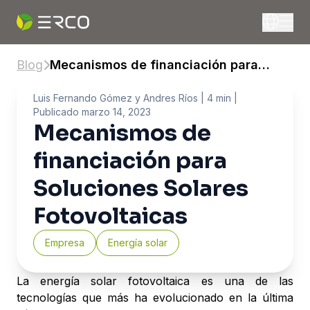
Blog
Mecanismos de financiación para
Soluciones Solares Fotovoltaicas
Luis Fernando Gómez y Andres Ríos
| 4 min |
Publicado
marzo 14, 2023
Mecanismos de
financiación para
Soluciones Solares
Fotovoltaicas
Empresa
Energía solar
La energía solar fotovoltaica es una de las
tecnologías que más ha evolucionado en la última