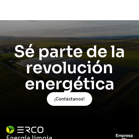
Sé parte de la
revolución
energética
¡Contáctanos!
Energía limpia,