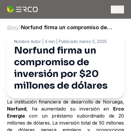
Blog
Norfund firma un compromiso de
inversión por $20 millones de dólares
Nombre Autor
| 4 min |
Publicado
marzo 5, 2025
Norfund firma un
compromiso de
inversión por $20
millones de dólares
La institución financiera de desarrollo de Noruega,
Norfund
, ha aumentado su inversión en
Erco
Energía
con un préstamo subordinado de 20
millones de dólares. La inversión total de 50 millones
de dólares genera empleos y proporciona