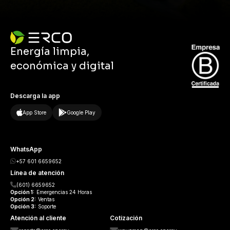
Energía limpia,
económica y digital
Descarga la app
App Store
Google Play
WhatsApp
+57 601 6659652
Línea de atención
(601) 6659652
Opción
1:
Emergencias 24 Horas
Opción
2:
Ventas
Opción
3:
Soporte
Atención al cliente
Cotización