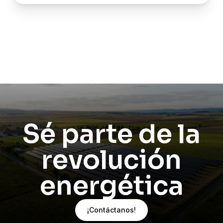
energética de manera responsable y duradera.
Sé parte de la
revolución
energética
¡Contáctanos!