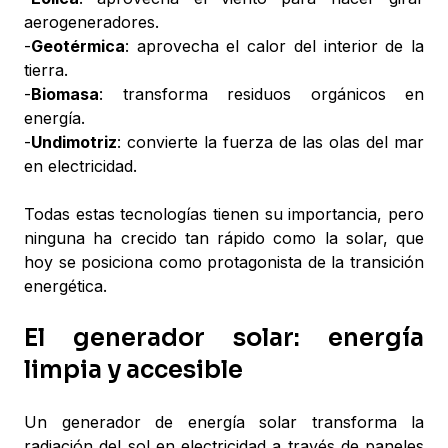
aerogeneradores.
-
Geotérmica
: aprovecha el calor del interior de la
tierra.
-
Biomasa
: transforma residuos orgánicos en
energía.
-
Undimotriz
: convierte la fuerza de las olas del mar
en electricidad.
Todas estas tecnologías tienen su importancia, pero
ninguna ha crecido tan rápido como la solar, que
hoy se posiciona como protagonista de la transición
energética.
El generador solar: energía
limpia y accesible
Un generador de energía solar transforma la
radiación del sol en electricidad a través de paneles