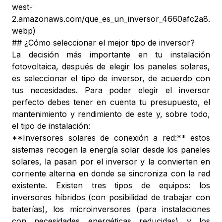
west-
2.amazonaws.com/que_es_un_inversor_4660afc2a8.
webp)
## ¿Cómo seleccionar el mejor tipo de inversor?
La decisión más importante en tu instalación
fotovoltaica, después de elegir los paneles solares,
es seleccionar el tipo de inversor, de acuerdo con
tus necesidades. Para poder elegir el inversor
perfecto debes tener en cuenta tu presupuesto, el
mantenimiento y rendimiento de este y, sobre todo,
el tipo de instalación:
**Inversores solares de conexión a red:** estos
sistemas recogen la energía solar desde los paneles
solares, la pasan por el inversor y la convierten en
corriente alterna en donde se sincroniza con la red
existente. Existen tres tipos de equipos: los
inversores híbridos (con posibilidad de trabajar con
baterías), los microinversores (para instalaciones
con necesidades energéticas reducidas) y los