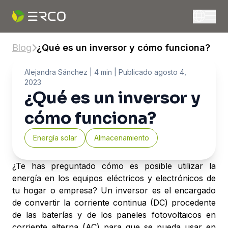
Blog
¿Qué es un inversor y cómo funciona?
Alejandra Sánchez
| 4 min |
Publicado
agosto 4,
2023
¿Qué es un inversor y
cómo funciona?
Energía solar
Almacenamiento
¿Te has preguntado cómo es posible utilizar la
energía en los equipos eléctricos y electrónicos de
tu hogar o empresa? Un inversor es el encargado
de convertir la corriente continua (DC) procedente
de las baterías y de los paneles fotovoltaicos en
corriente alterna (AC) para que se pueda usar en