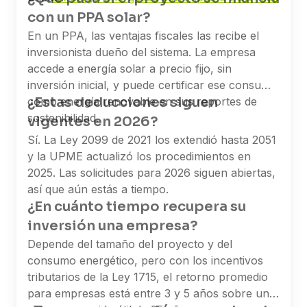
con un PPA solar?
En un PPA, las ventajas fiscales las recibe el
inversionista dueño del sistema. La empresa
accede a energía solar a precio fijo, sin
inversión inicial, y puede certificar ese consumo
¿Estas deducciones siguen
como energía renovable en sus reportes de
sostenibilidad.
vigentes en 2026?
Sí. La Ley 2099 de 2021 los extendió hasta 2051
y la UPME actualizó los procedimientos en
2025. Las solicitudes para 2026 siguen abiertas,
así que aún estás a tiempo.
¿En cuánto tiempo recupera su
inversión una empresa?
Depende del tamaño del proyecto y del
consumo energético, pero con los incentivos
tributarios de la Ley 1715, el retorno promedio
para empresas está entre 3 y 5 años sobre un