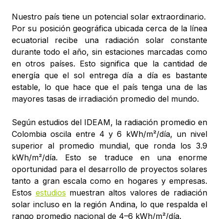
Nuestro país tiene un potencial solar extraordinario.
Por su posición geográfica ubicada cerca de la línea
ecuatorial recibe una radiación solar constante
durante todo el año, sin estaciones marcadas como
en otros países. Esto significa que la cantidad de
energía que el sol entrega día a día es bastante
estable, lo que hace que el país tenga una de las
mayores tasas de irradiación promedio del mundo.
Según estudios del IDEAM, la radiación promedio en
Colombia oscila entre 4 y 6 kWh/m²/día, un nivel
superior al promedio mundial, que ronda los 3.9
kWh/m²/día. Esto se traduce en una enorme
oportunidad para el desarrollo de proyectos solares
tanto a gran escala como en hogares y empresas.
Estos
estudios
muestran altos valores de radiación
solar incluso en la región Andina, lo que respalda el
rango promedio nacional de 4–6 kWh/m²/día.