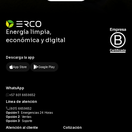
Energía limpia,
económica y digital
Descarga la app
App Store
Google Play
WhatsApp
+57 601 6659652
Línea de atención
(601) 6659652
Opción
1:
Emergencias 24 Horas
Opción
2:
Ventas
Opción
3:
Soporte
Atención al cliente
Cotización