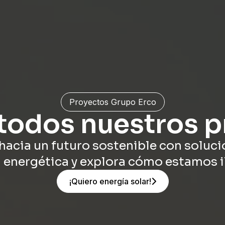
Proyectos Grupo Erco
todos nuestros p
hacia un futuro sostenible con solucio
n energética y explora cómo estamos
¡Quiero energía solar!