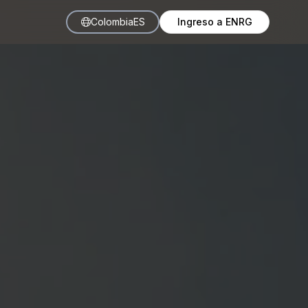
Colombia
ES
Ingreso a ENRG