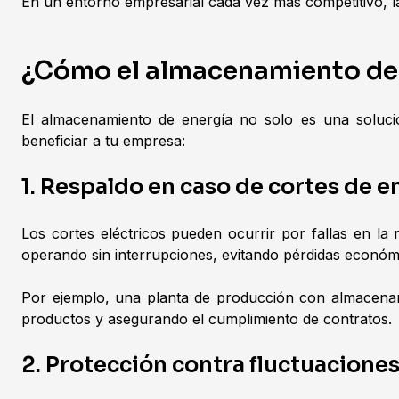
En un entorno empresarial cada vez más competitivo, la
¿Cómo el almacenamiento de 
El almacenamiento de energía no solo es una soluci
beneficiar a tu empresa:
1. Respaldo en caso de cortes de e
Los cortes eléctricos pueden ocurrir por fallas en l
operando sin interrupciones, evitando pérdidas económ
Por ejemplo, una planta de producción con almacenam
productos y asegurando el cumplimiento de contratos.
2. Protección contra fluctuaciones