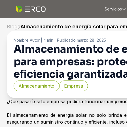
Servicios
Blog
Almacenamiento de energía solar para emp
Nombre Autor
| 4 min |
Publicado
marzo 28, 2025
Almacenamiento de e
para empresas: prote
eficiencia garantizad
Almacenamiento
Empresa
¿Qué pasaría si tu empresa pudiera funcionar
sin preo
El almacenamiento de energía solar no solo brinda e
asegurando un suministro continuo y eficiente, incluso 