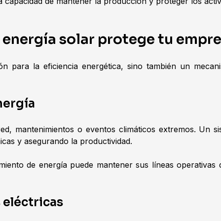
 capacidad de mantener la producción y proteger los activo
energía solar protege tu empr
ón para la eficiencia energética, sino también un mec
nergía
a red, mantenimientos o eventos climáticos extremos. Un 
icas y asegurando la productividad.
iento de energía puede mantener sus líneas operativas d
 eléctricas