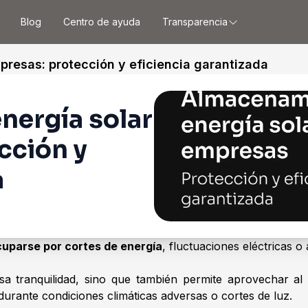
Blog
Centro de ayuda
Transparencia
resas: protección y eficiencia garantizada
nergía solar
cción y
a
cuparse por cortes de energía
, fluctuaciones eléctricas 
sa tranquilidad, sino que también permite aprovechar al
durante condiciones climáticas adversas o cortes de luz.