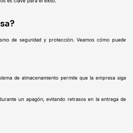
s es clave para el éxito.
esa?
anismo de seguridad y protección. Veamos cómo puede
sistema de almacenamiento permite que la empresa siga
urante un apagón, evitando retrasos en la entrega de