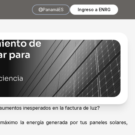
Panamá
ES
Ingreso a ENRG
o aumentos inesperados en la factura de luz?
 máximo la energía generada por tus paneles solares,