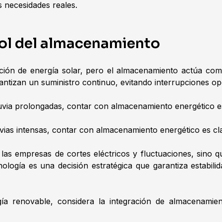
s necesidades reales.
 rol del almacenamiento
ión de energía solar, pero el almacenamiento actúa como
antizan un suministro continuo, evitando interrupciones op
via prolongadas, contar con almacenamiento energético es 
uvias intensas, contar con almacenamiento energético es cl
las empresas de cortes eléctricos y fluctuaciones, sino qu
ología es una decisión estratégica que garantiza estabilid
gía renovable, considera la integración de almacenami