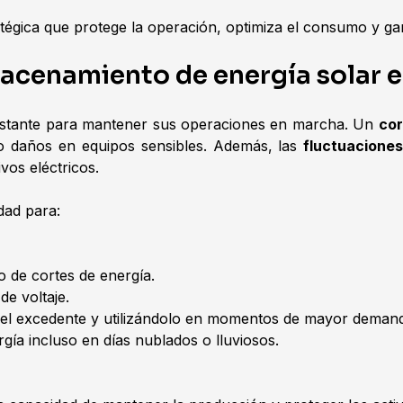
gica que protege la operación, optimiza el consumo y garan
macenamiento de energía solar 
nstante para mantener sus operaciones en marcha. Un
cor
so daños en equipos sensibles. Además, las
fluctuaciones
vos eléctricos.
dad para:
o de cortes de energía.
de voltaje.
el excedente y utilizándolo en momentos de mayor deman
gía incluso en días nublados o lluviosos.