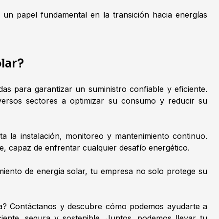
 un papel fundamental en la transición hacia energías
lar?
s para garantizar un suministro confiable y eficiente.
ersos sectores a optimizar su consumo y reducir su
ta la instalación, monitoreo y mantenimiento continuo.
, capaz de enfrentar cualquier desafío energético.
miento de energía solar, tu empresa no solo protege su
esa? Contáctanos y descubre cómo podemos ayudarte a
iente, segura y sostenible. Juntos, podemos llevar tu