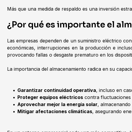
Más que una medida de respaldo es una inversión estraté
¿Por qué es importante el al
Las empresas dependen de un suministro eléctrico co
económicas, interrupciones en la producción e inclu
provocando fallas o desgaste prematuro en los dispositi
La importancia del almacenamiento radica en su capaci
•
Garantizar continuidad operativa
, incluso en cas
•
Proteger equipos eléctricos
contra fluctuaciones 
•
Aprovechar mejor la energía solar
, almacenando 
•
Mitigar afectaciones climáticas
, asegurando ener