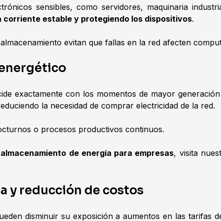
trónicos sensibles, como servidores, maquinaria indust
corriente estable y protegiendo los dispositivos
.
de almacenamiento evitan que fallas en la red afecten compu
 energético
de exactamente con los momentos de mayor generación s
educiendo la necesidad de comprar electricidad de la red.
octurnos o procesos productivos continuos.
 almacenamiento de energía para empresas
, visita nue
a y reducción de costos
eden disminuir su exposición a aumentos en las tarifas de e