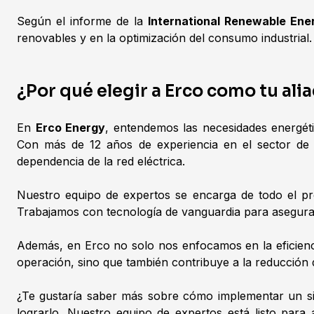
Según el informe de la
International Renewable Ene
renovables y en la optimización del consumo industrial
¿Por qué elegir a Erco como tu al
En
Erco Energy
, entendemos las necesidades energéti
Con más de 12 años de experiencia en el sector de
dependencia de la red eléctrica.
Nuestro equipo de expertos se encarga de todo el proc
Trabajamos con tecnología de vanguardia para asegurar
Además, en Erco no solo nos enfocamos en la eficienci
operación, sino que también contribuye a la reducción 
¿Te gustaría saber más sobre cómo implementar un s
lograrlo. Nuestro equipo de expertos está listo para