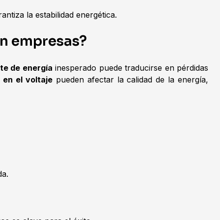
tiza la estabilidad energética.
en empresas?
te de energía
inesperado puede traducirse en pérdidas
 en el voltaje
pueden afectar la calidad de la energía,
da.