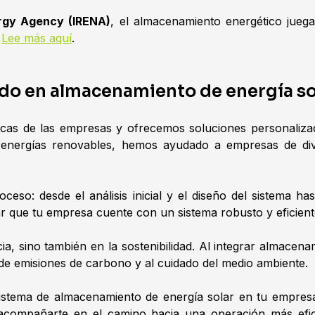
rgy Agency (IRENA)
, el almacenamiento energético juega
.
Lee más aquí
.
iado en almacenamiento de energía so
cas de las empresas y ofrecemos soluciones personalizada
 energías renovables, hemos ayudado a empresas de div
eso: desde el análisis inicial y el diseño del sistema has
 que tu empresa cuente con un sistema robusto y eficiente
a, sino también en la sostenibilidad. Al integrar almacena
de emisiones de carbono y al cuidado del medio ambiente.
istema de almacenamiento de energía solar en tu empr
 acompañarte en el camino hacia una operación más efic