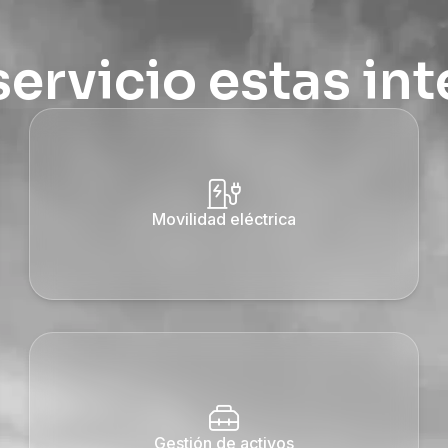
servicio estas in
Movilidad eléctrica
Gestión de activos