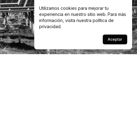
Utilizamos cookies para mejorar tu
experiencia en nuestro sitio web. Para más
información, visita nuestra
política de
privacidad
.
Aceptar
Descarga la app
App Store
Google Play