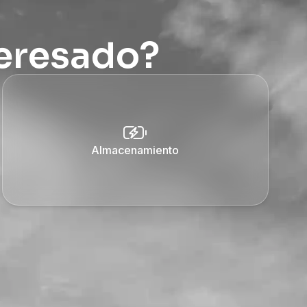
teresado?
Almacenamiento