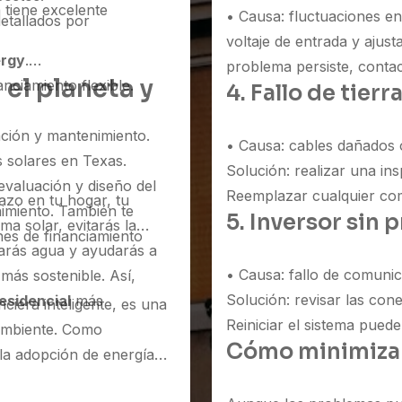
 tiene excelente
• Causa: fluctuaciones en e
detallados por
voltaje de entrada y ajusta
ergy
.
problema persiste, contac
 el planeta y
nciamiento flexible.
4. Fallo de tier
ación y mantenimiento.
• Causa: cables dañados o
s solares en Texas.
Solución: realizar una in
valuación y diseño del
Reemplazar cualquier co
lazo en tu hogar, tu
nimiento. También te
5. Inversor sin
ma solar, evitarás la
es de financiamiento
varás agua y ayudarás a
• Causa: fallo de comunic
más sostenible. Así,
Solución: revisar las cone
esidencial
más
ciera inteligente, es una
Reiniciar el sistema pued
ambiente. Como
Cómo minimizar 
 la adopción de energía