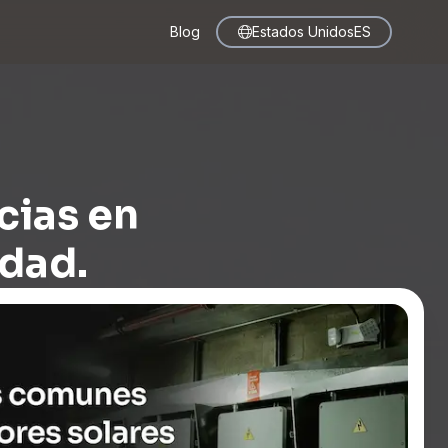
Blog
Estados Unidos
ES
cias en
idad.