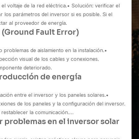
l voltaje de la red eléctrica.
• Solución: verificar el
r los parámetros del inversor si es posible. Si el
tar al proveedor de energía.
ra (Ground Fault Error)
 problemas de aislamiento en la instalación.
•
spección visual de los cables y conexiones.
mponente deteriorado.
 producción de energía
ación entre el inversor y los paneles solares.
•
xiones de los paneles y la configuración del inversor.
e restablecer la comunicación.
problemas en el inversor solar