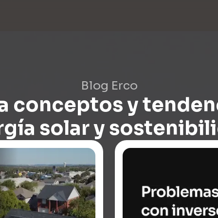
Blog Erco
a conceptos y tenden
gía solar y sostenibil