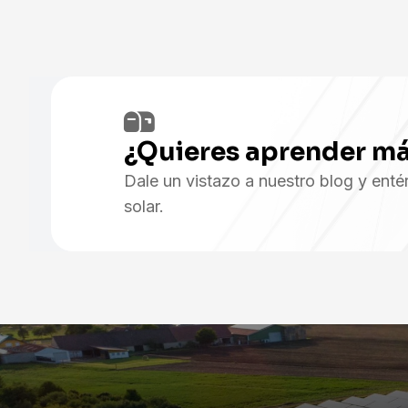
¿Quieres aprender m
Dale un vistazo a nuestro blog y enté
solar.