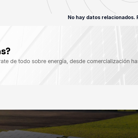
No hay datos relacionados
.
R
ás?
rate de todo sobre energía, desde comercialización ha