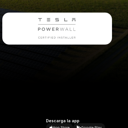
Descarga la app
App Store
Google Play