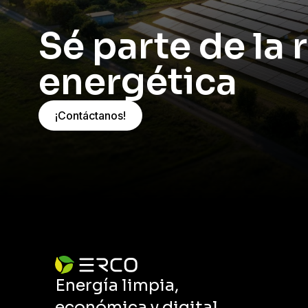
Sé parte de la 
energética
¡Contáctanos!
Energía limpia,
económica y digital