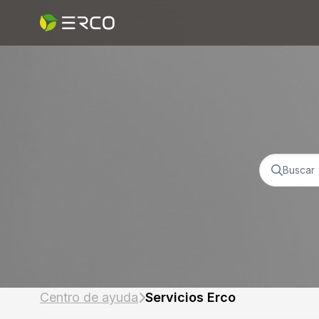
Centro de ayuda
Servicios Erco