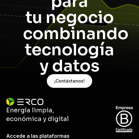
para
tu negocio
combinando
tecnología
y datos
¡Contáctanos!
Energía limpia,
económica y digital
Accede a las plataformas