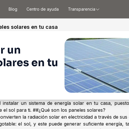
Blog
Centro de ayuda
Transparencia
eles solares en tu casa
r un
lares en tu
 instalar un sistema de energía solar en tu casa, puest
ene el sol para ti. ##¿Qué son los paneles solares?
nvierten la radiación solar en electricidad a través de sus 
gotable: el sol, y este puede generar suficiente energía,