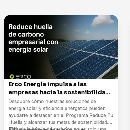
Erco Energía impulsa a las
empresas hacia la sostenibilidad
con Reduce Tu Huella
Descubre cómo nuestras soluciones de
energía solar y eficiencia energética pueden
ayudarte a destacar en el Programa Reduce Tu
Huella y alcanzar tus metas de sostenibilidad.
Reducir la huella de carbono no es solo una