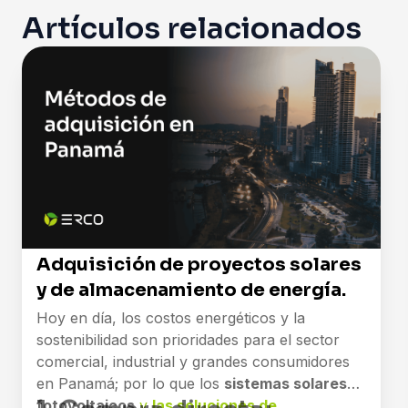
Artículos relacionados
Adquisición de proyectos solares
y de almacenamiento de energía.
Hoy en día, los costos energéticos y la
sostenibilidad son prioridades para el sector
comercial, industrial y grandes consumidores
en Panamá; por lo que los
sistemas solares
fotovoltaicos
y
las soluciones de