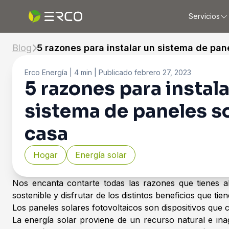
Servicios
Blog
5 razones para instalar un sistema de pan
Erco Energía
| 4 min |
Publicado
febrero 27, 2023
5 razones para instala
sistema de paneles so
casa
Hogar
Energía solar
Nos encanta contarte todas las razones que tienes al
sostenible y disfrutar de los distintos beneficios que ti
Los paneles solares fotovoltaicos son dispositivos que co
La energía solar proviene de un recurso natural e ina