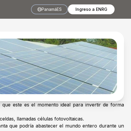
Panamá
ES
Ingreso a ENRG
o que este es el momento ideal para invertir de forma
celdas, llamadas células fotovoltaicas.
 tanta que podría abastecer el mundo entero durante un