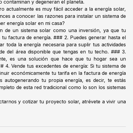
olo contaminan y degeneran el planeta.
 actualmente es muy fácil acceder a la energía solar,
onces a conocer las razones para instalar un sistema de
ner energía solar en mi casa?
ión de un sistema solar como una inversión, ya que tu
 tu factura de energía. ### 2. Puedes generar hasta el
 toda la energía necesaria para suplir tus actividades
nde del área disponible que tengas en tu techo. ### 3.
iente, es una solución que hace que tu hogar sea un
# 4. Vende tus excedentes de energía: Si tu sistema de
uir económicamente tu tarifa en la factura de energía
s autogenerando tu propia energía, es decir, te estás
pleto de esta red tradicional como lo son los sistemas
arnos y cotizar tu proyecto solar, atrévete a vivir una