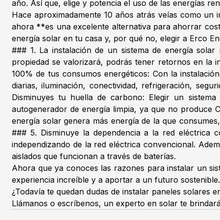
año. Así que, elige y potencia el uso de las energías r
Hace aproximadamente 10 años atrás veías como un impo
ahora **es una excelente alternativa para ahorrar cost
energía solar en tu casa y, por qué no, elegir a Erco 
### 1. La instalación de un sistema de energía solar
propiedad se valorizará, podrás tener retornos en la 
100% de tus consumos energéticos: Con la instalación 
diarias, iluminación, conectividad, refrigeración, se
Disminuyes tu huella de carbono: Elegir un sistema
autogenerador de energía limpia, ya que no produce CO
energía solar genera más energía de la que consumes, 
### 5. Disminuye la dependencia a la red eléctrica co
independizando de la red eléctrica convencional. Adem
aislados que funcionan a través de baterías.
Ahora que ya conoces las razones para instalar un sist
experiencia increíble y a aportar a un futuro sostenible.
¿Todavía te quedan dudas de instalar paneles solares e
Llámanos o escríbenos, un experto en solar te brindar