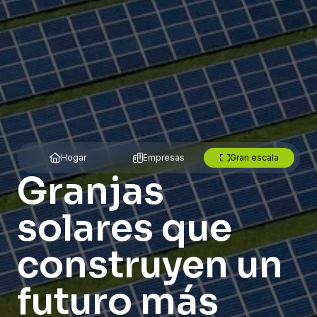
Hogar
Empresas
Gran escala
Granjas
solares que
construyen un
futuro más